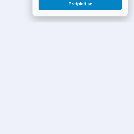
Pretplati se