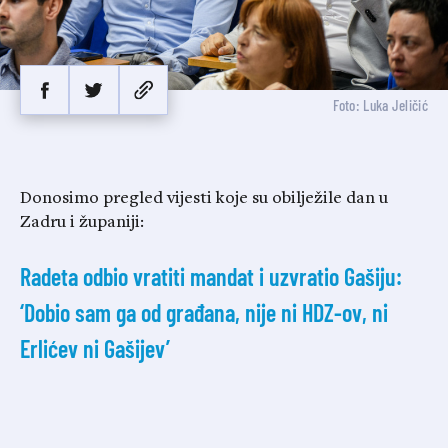
Foto: Luka Jeličić
Donosimo pregled vijesti koje su obilježile dan u
Zadru i županiji:
Radeta odbio vratiti mandat i uzvratio Gašiju:
‘Dobio sam ga od građana, nije ni HDZ-ov, ni
Erlićev ni Gašijev’