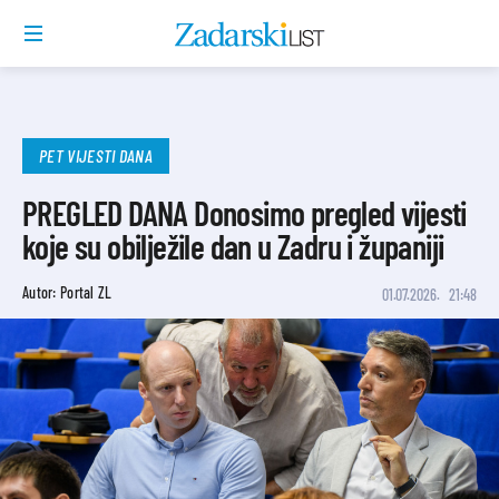
PET VIJESTI DANA
PREGLED DANA Donosimo pregled vijesti
koje su obilježile dan u Zadru i županiji
Autor: Portal ZL
01.07.2026.
21:48