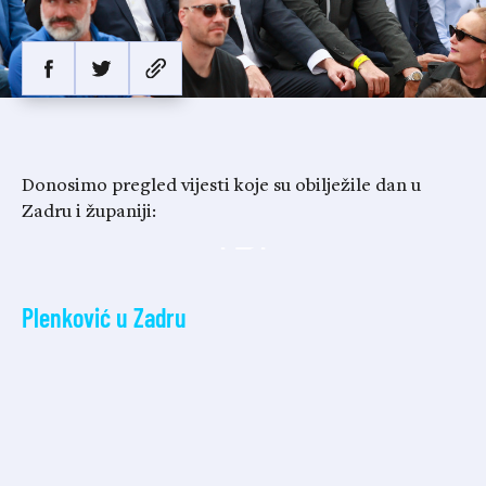
Donosimo pregled vijesti koje su obilježile dan u
Zadru i županiji:
Plenković u Zadru