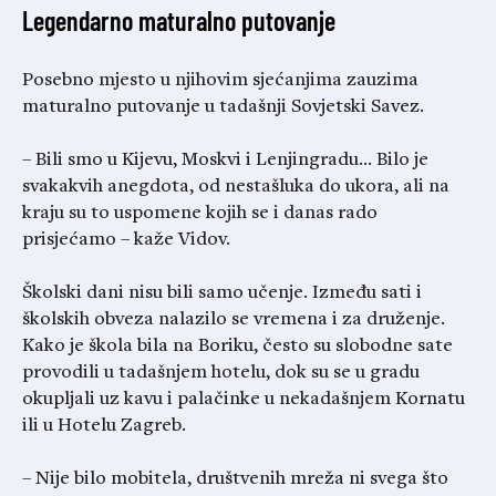
Legendarno maturalno putovanje
Posebno mjesto u njihovim sjećanjima zauzima
maturalno putovanje u tadašnji Sovjetski Savez.
– Bili smo u Kijevu, Moskvi i Lenjingradu… Bilo je
svakakvih anegdota, od nestašluka do ukora, ali na
kraju su to uspomene kojih se i danas rado
prisjećamo – kaže Vidov.
Školski dani nisu bili samo učenje. Između sati i
školskih obveza nalazilo se vremena i za druženje.
Kako je škola bila na Boriku, često su slobodne sate
provodili u tadašnjem hotelu, dok su se u gradu
okupljali uz kavu i palačinke u nekadašnjem Kornatu
ili u Hotelu Zagreb.
– Nije bilo mobitela, društvenih mreža ni svega što