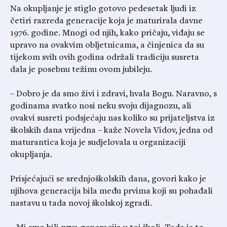
Na okupljanje je stiglo gotovo pedesetak ljudi iz
četiri razreda generacije koja je maturirala davne
1976. godine. Mnogi od njih, kako pričaju, viđaju se
upravo na ovakvim obljetnicama, a činjenica da su
tijekom svih ovih godina održali tradiciju susreta
dala je posebnu težinu ovom jubileju.
– Dobro je da smo živi i zdravi, hvala Bogu. Naravno, s
godinama svatko nosi neku svoju dijagnozu, ali
ovakvi susreti podsjećaju nas koliko su prijateljstva iz
školskih dana vrijedna – kaže Novela Vidov, jedna od
maturantica koja je sudjelovala u organizaciji
okupljanja.
Prisjećajući se srednjoškolskih dana, govori kako je
njihova generacija bila među prvima koji su pohađali
nastavu u tada novoj školskoj zgradi.