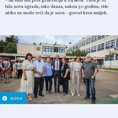
– Mi smo bili prva generacija u toj školi. Tada je to
bila nova zgrada, iako danas, nakon 50 godina, više
nitko ne može reći da je nova – govori kroz smijeh.
GALERIJA
Foto: Mate Komina