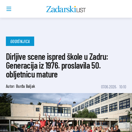
GODIŠNJICA
Dirljive scene ispred škole u Zadru:
Generacija iz 1976. proslavila 50.
obljetnicu mature
Autor: Đurđa Baljak
07.06.2026.
10:10