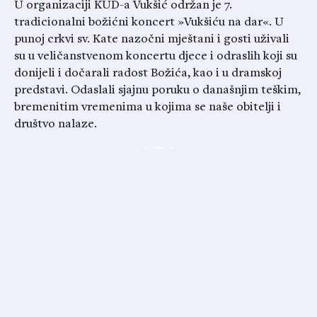
U organizaciji KUD-a Vukšić održan je 7.
tradicionalni božićni koncert »Vukšiću na dar«. U
punoj crkvi sv. Kate nazočni mještani i gosti uživali
su u veličanstvenom koncertu djece i odraslih koji su
donijeli i dočarali radost Božića, kao i u dramskoj
predstavi. Odaslali sjajnu poruku o današnjim teškim,
bremenitim vremenima u kojima se naše obitelji i
društvo nalaze.