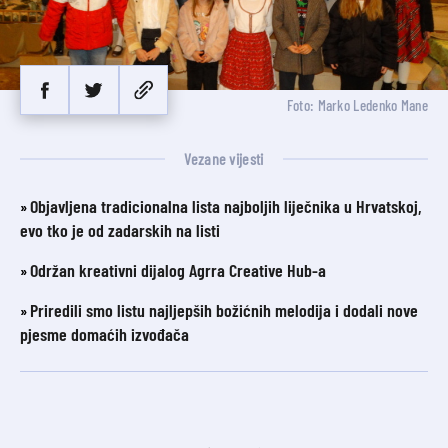
Foto: Marko Ledenko Mane
Vezane vijesti
Objavljena tradicionalna lista najboljih liječnika u Hrvatskoj,
evo tko je od zadarskih na listi
Održan kreativni dijalog Agrra Creative Hub-a
Priredili smo listu najljepših božićnih melodija i dodali nove
pjesme domaćih izvođača