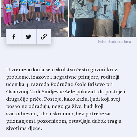
Foto: Osobna arhiva
U vremenu kada se o školstvu često govori kroz
probleme, izazove i negativne primjere, roditelji
učenika 4. razreda Područne škole Briševo pri
Osnovnoj školi Smiljevac žele pokazati da postoje i
drugačije priče. Postoje, kako kažu, ljudi koji svoj
posao ne odrađuju, nego ga žive, ljudi koji
svakodnevno, tiho i skromno, bez potrebe za
priznanjem i pozornicom, ostavljaju dubok trag u
životima djece.