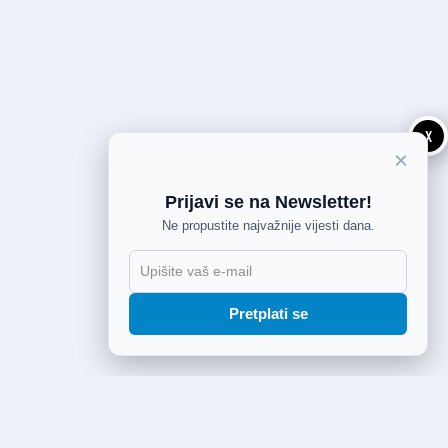
X
×
Prijavi se na Newsletter!
Ne propustite najvažnije vijesti dana.
Pretplati se