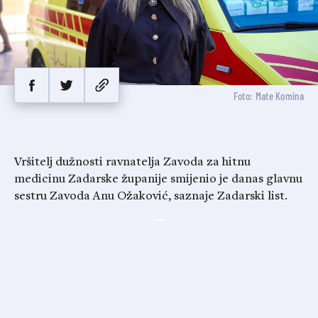
Foto: Mate Komina
Vršitelj dužnosti ravnatelja Zavoda za hitnu
medicinu Zadarske županije smijenio je danas glavnu
sestru Zavoda Anu Ožaković, saznaje Zadarski list.