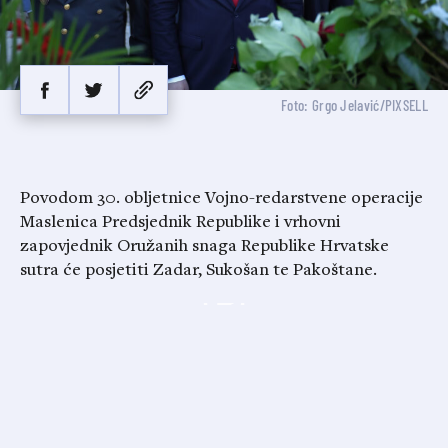
Foto: Grgo Jelavić/PIXSELL
Povodom 30. obljetnice Vojno-redarstvene operacije
Maslenica Predsjednik Republike i vrhovni
zapovjednik Oružanih snaga Republike Hrvatske
sutra će posjetiti Zadar, Sukošan te Pakoštane.