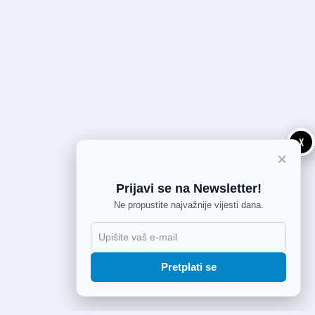
X
×
Prijavi se na Newsletter!
Ne propustite najvažnije vijesti dana.
Pretplati se