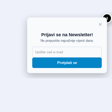
X
×
Prijavi se na Newsletter!
Ne propustite najvažnije vijesti dana.
Pretplati se