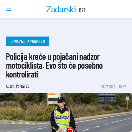
OPREZNO U PROMETU
Policija kreće u pojačani nadzor
motociklista. Evo što će posebno
kontrolirati
Autor: Portal ZL
08.07.2026.
16:52