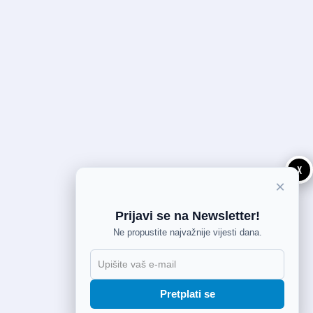
X
×
Prijavi se na Newsletter!
Ne propustite najvažnije vijesti dana.
Pretplati se