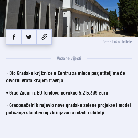
Foto: Luka Jeličić
Vezane vijesti
Dio Gradske knjižnice u Centru za mlade posjetiteljima će
otvoriti vrata krajem travnja
Grad Zadar iz EU fondova povukao 5.215.339 eura
Gradonačelnik najavio nove gradske zelene projekte i model
poticanja stambenog zbrinjavanja mladih obitelji