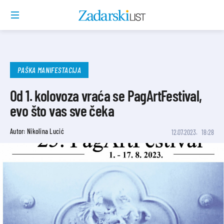
PAŠKA MANIFESTACIJA
Od 1. kolovoza vraća se PagArtFestival,
evo što vas sve čeka
Autor: Nikolina Lucić
12.07.2023.
18:28