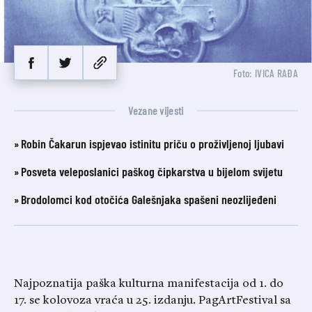
Foto: IVICA RAĐA
Vezane vijesti
Robin Čakarun ispjevao istinitu priču o proživljenoj ljubavi
Posveta veleposlanici paškog čipkarstva u bijelom svijetu
Brodolomci kod otočića Galešnjaka spašeni neozlijeđeni
Najpoznatija paška kulturna manifestacija od 1. do
17. se kolovoza vraća u 25. izdanju. PagArtFestival sa