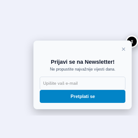
X
×
Prijavi se na Newsletter!
Ne propustite najvažnije vijesti dana.
Pretplati se