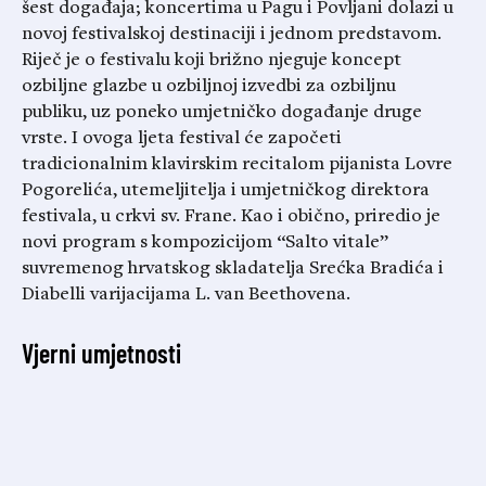
šest događaja; koncertima u Pagu i Povljani dolazi u
novoj festivalskoj destinaciji i jednom predstavom.
Riječ je o festivalu koji brižno njeguje koncept
ozbiljne glazbe u ozbiljnoj izvedbi za ozbiljnu
publiku, uz poneko umjetničko događanje druge
vrste. I ovoga ljeta festival će započeti
tradicionalnim klavirskim recitalom pijanista Lovre
Pogorelića, utemeljitelja i umjetničkog direktora
festivala, u crkvi sv. Frane. Kao i obično, priredio je
novi program s kompozicijom “Salto vitale”
suvremenog hrvatskog skladatelja Srećka Bradića i
Diabelli varijacijama L. van Beethovena.
Vjerni umjetnosti