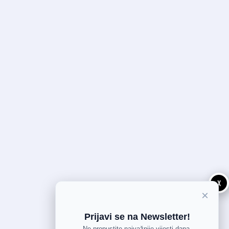
X
×
Prijavi se na Newsletter!
Ne propustite najvažnije vijesti dana.