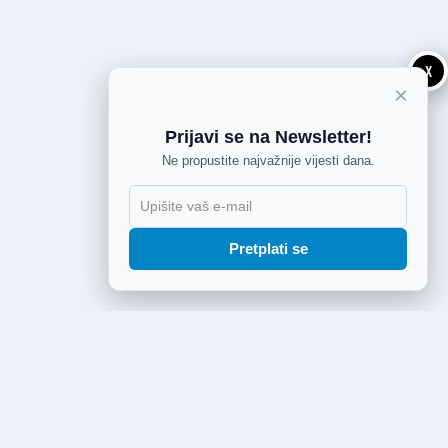
X
×
Prijavi se na Newsletter!
Ne propustite najvažnije vijesti dana.
Pretplati se