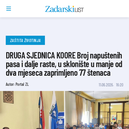
ZAŠTITA ŽIVOTINJA
DRUGA SJEDNICA KOORE Broj napuštenih
pasa i dalje raste, u sklonište u manje od
dva mjeseca zaprimljeno 77 štenaca
Autor: Portal ZL
11.06.2026.
16:20