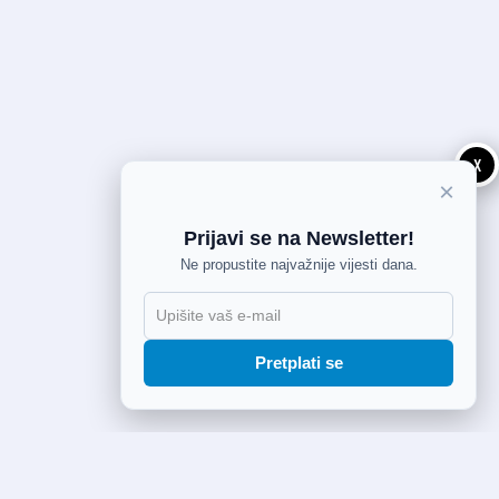
X
×
Prijavi se na Newsletter!
Ne propustite najvažnije vijesti dana.
Pretplati se