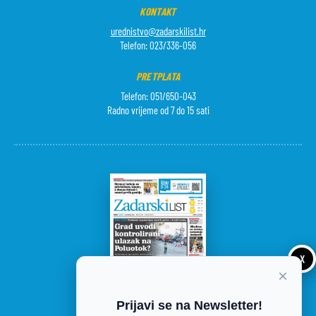
KONTAKT
urednistvo@zadarskilist.hr
Telefon: 023/336-056
PRETPLATA
Telefon: 051/650-043
Radno vrijeme od 7 do 15 sati
X
×
Prijavi se na Newsletter!