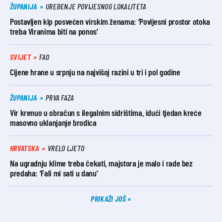
ŽUPANIJA
UREĐENJE POVIJESNOG LOKALITETA
Postavljen kip posvećen virskim ženama: ‘Povijesni prostor otoka
treba Viranima biti na ponos’
SVIJET
FAO
Cijene hrane u srpnju na najvišoj razini u tri i pol godine
ŽUPANIJA
PRVA FAZA
Vir krenuo u obračun s ilegalnim sidrištima, idući tjedan kreće
masovno uklanjanje brodica
HRVATSKA
VRELO LJETO
Na ugradnju klime treba čekati, majstora je malo i rade bez
predaha: ‘Fali mi sati u danu’
PRIKAŽI JOŠ