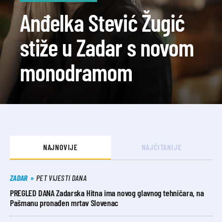
Anđelka Stević Žugić
stiže u Zadar s novom
monodramom
NAJNOVIJE
NAJČITANIJE
ZADAR
PET VIJESTI DANA
PREGLED DANA Zadarska Hitna ima novog glavnog tehničara, na
Pašmanu pronađen mrtav Slovenac