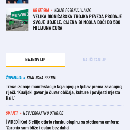
HRVATSKA
NEKAD POSRNULI LANAC
VELIKA DIONIČARSKA TROJKA PEVEXA PRODAJE
SVOJE UDJELE, CIJENA BI MOGLA DOĆI DO 500
MILIJUNA EURA
NAJNOVIJE
NAJČITANIJE
ŽUPANIJA
KUALJSKA BESIDA
Treće izdanje manifestacije koja njeguje ljubav prema zavičajnoj
riječi: ‘Kualjski govor je čuvar običaja, kulture i povijesti mjesta
Kali.’
SVIJET
NEVJEROJATNO OTKRIĆE
[VIDEO] Kod Sicilije otkrio rimsku olupinu sa stotinama amfora:
‘Zaronio sam bliže i ostao bez daha’