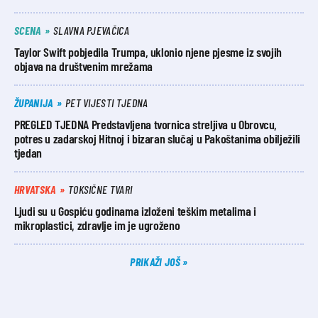
SCENA
SLAVNA PJEVAČICA
Taylor Swift pobjedila Trumpa, uklonio njene pjesme iz svojih
objava na društvenim mrežama
ŽUPANIJA
PET VIJESTI TJEDNA
PREGLED TJEDNA Predstavljena tvornica streljiva u Obrovcu,
potres u zadarskoj Hitnoj i bizaran slučaj u Pakoštanima obilježili
tjedan
HRVATSKA
TOKSIČNE TVARI
Ljudi su u Gospiću godinama izloženi teškim metalima i
mikroplastici, zdravlje im je ugroženo
PRIKAŽI JOŠ