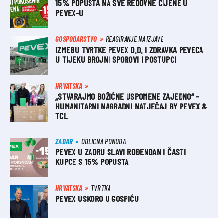
15% POPUSTA NA SVE REDOVNE CIJENE U
PEVEX-U
GOSPODARSTVO
REAGIRANJE NA IZJAVE
IZMEĐU TVRTKE PEVEX D.D. I ZDRAVKA PEVECA
U TIJEKU BROJNI SPOROVI I POSTUPCI
HRVATSKA
„STVARAJMO BOŽIĆNE USPOMENE ZAJEDNO“ –
HUMANITARNI NAGRADNI NATJEČAJ BY PEVEX &
TCL
ZADAR
ODLIČNA PONUDA
PEVEX U ZADRU SLAVI ROĐENDAN I ČASTI
KUPCE S 15% POPUSTA
HRVATSKA
TVRTKA
PEVEX USKORO U GOSPIĆU