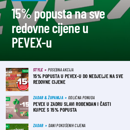
15% popusta na sve
redovne cijene u
PEVEX-u
STYLE
POSEBNA AKCIJA
15% POPUSTA U PEVEX-U DO NEDJELJE NA SVE
REDOVNE CIJENE
ZADAR & ŽUPANIJA
ODLIČNA PONUDA
PEVEX U ZADRU SLAVI ROĐENDAN I ČASTI
KUPCE S 15% POPUSTA
ZADAR
DANI POKOŠENIH CIJENA