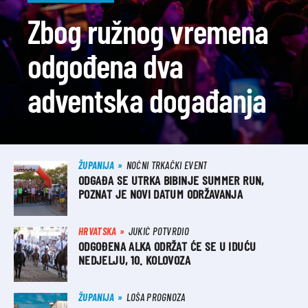
Zbog ružnog vremena
odgođena dva
adventska događanja
ŽUPANIJA
NOĆNI TRKAČKI EVENT
ODGAĐA SE UTRKA BIBINJE SUMMER RUN,
POZNAT JE NOVI DATUM ODRŽAVANJA
HRVATSKA
JUKIĆ POTVRDIO
ODGOĐENA ALKA ODRŽAT ĆE SE U IDUĆU
NEDJELJU, 10. KOLOVOZA
ŽUPANIJA
LOŠA PROGNOZA