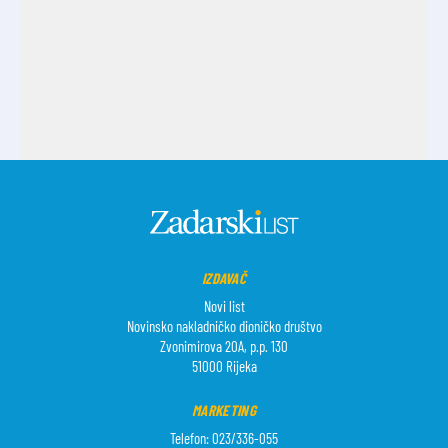
IZDAVAČ
Novi list
Novinsko nakladničko dioničko društvo
Zvonimirova 20A, p.p. 130
51000 Rijeka
MARKETING
Telefon: 023/336-055