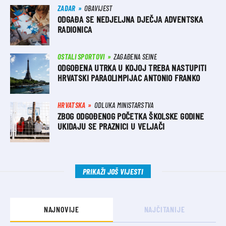
ZADAR
OBAVIJEST
ODGAĐA SE NEDJELJNA DJEČJA ADVENTSKA
RADIONICA
OSTALI SPORTOVI
ZAGAĐENA SEINE
ODGOĐENA UTRKA U KOJOJ TREBA NASTUPITI
HRVATSKI PARAOLIMPIJAC ANTONIO FRANKO
HRVATSKA
ODLUKA MINISTARSTVA
ZBOG ODGOĐENOG POČETKA ŠKOLSKE GODINE
UKIDAJU SE PRAZNICI U VELJAČI
PRIKAŽI JOŠ VIJESTI
NAJNOVIJE
NAJČITANIJE