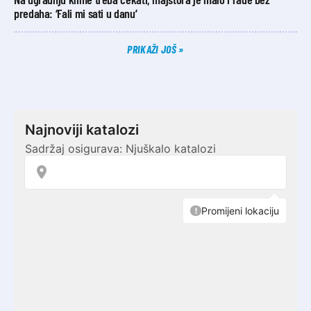
predaha: ‘Fali mi sati u danu’
PRIKAŽI JOŠ