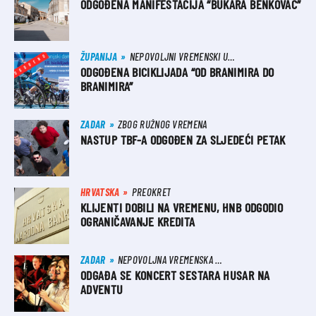
ODGOĐENA MANIFESTACIJA “BUKARA BENKOVAC”
ŽUPANIJA
NEPOVOLJNI VREMENSKI UVJETI
ODGOĐENA BICIKLIJADA “OD BRANIMIRA DO
BRANIMIRA”
ZADAR
ZBOG RUŽNOG VREMENA
NASTUP TBF-A ODGOĐEN ZA SLJEDEĆI PETAK
HRVATSKA
PREOKRET
KLIJENTI DOBILI NA VREMENU, HNB ODGODIO
OGRANIČAVANJE KREDITA
ZADAR
NEPOVOLJNA VREMENSKA PROGNOZA
ODGAĐA SE KONCERT SESTARA HUSAR NA
ADVENTU