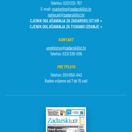
Telefon: 023/232-757
E-mail:
marketing@zadarskilist.hr
natjecaji@zadarskilist.hr
CJENIK OGLAŠAVANJA ZA ZADARSKILIST.HR »
CJENIK OGLAŠAVANJA ZA TISKANO IZDANJE »
KONTAKT
urednistvo@zadarskilist.hr
Telefon: 023/336-056
PRETPLATA
Telefon: 051/650-043
Radno vrijeme od 7 do 15 sati