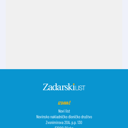
IZDAVAČ
Novi list
Novinsko nakladničko dioničko društvo
Zvonimirova 20A, p.p. 130