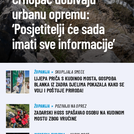
urbanu opremu:
‘Posjetitelji će sada
imati sve informacije’
ŽUPANIJA
SKUPLJALA SMEĆE
LIJEPA PRIČA S KUDINOG MOSTA, GOSPOĐA
BLANKA IZ ZADRA DJELIMA POKAZALA KAKO SE
VOLI I POŠTUJE PRIRODA!
ŽUPANIJA
POZIVAJU NA OPREZ
ZADARSKI HGSS SPAŠAVAO OSOBU NA KUDINOM
MOSTU ZBOG VRUĆINE