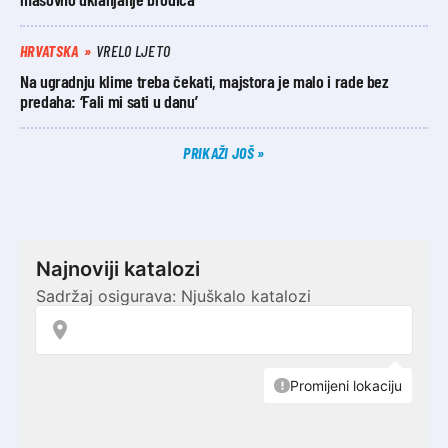
HRVATSKA
VRELO LJETO
Na ugradnju klime treba čekati, majstora je malo i rade bez
predaha: ‘Fali mi sati u danu’
PRIKAŽI JOŠ