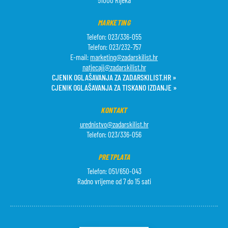
51000 Rijeka
MARKETING
Telefon: 023/336-055
Telefon: 023/232-757
E-mail:
marketing@zadarskilist.hr
natjecaji@zadarskilist.hr
CJENIK OGLAŠAVANJA ZA ZADARSKILIST.HR »
CJENIK OGLAŠAVANJA ZA TISKANO IZDANJE »
KONTAKT
urednistvo@zadarskilist.hr
Telefon: 023/336-056
PRETPLATA
Telefon: 051/650-043
Radno vrijeme od 7 do 15 sati