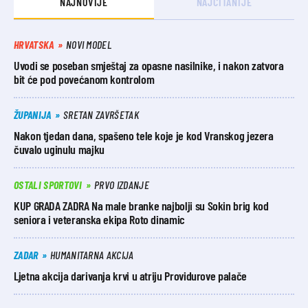
NAJNOVIJE
NAJČITANIJE
HRVATSKA
NOVI MODEL
Uvodi se poseban smještaj za opasne nasilnike, i nakon zatvora
bit će pod povećanom kontrolom
ŽUPANIJA
SRETAN ZAVRŠETAK
Nakon tjedan dana, spašeno tele koje je kod Vranskog jezera
čuvalo uginulu majku
OSTALI SPORTOVI
PRVO IZDANJE
KUP GRADA ZADRA Na male branke najbolji su Sokin brig kod
seniora i veteranska ekipa Roto dinamic
ZADAR
HUMANITARNA AKCIJA
Ljetna akcija darivanja krvi u atriju Providurove palače