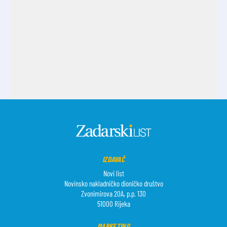
IZDAVAČ
Novi list
Novinsko nakladničko dioničko društvo
Zvonimirova 20A, p.p. 130
51000 Rijeka
MARKETING