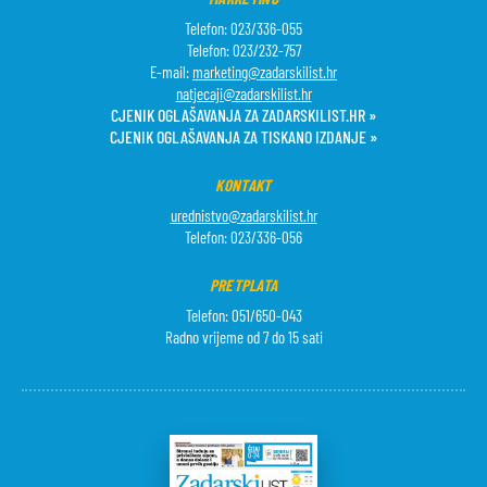
Telefon: 023/336-055
Telefon: 023/232-757
E-mail:
marketing@zadarskilist.hr
natjecaji@zadarskilist.hr
CJENIK OGLAŠAVANJA ZA ZADARSKILIST.HR »
CJENIK OGLAŠAVANJA ZA TISKANO IZDANJE »
KONTAKT
urednistvo@zadarskilist.hr
Telefon: 023/336-056
PRETPLATA
Telefon: 051/650-043
Radno vrijeme od 7 do 15 sati