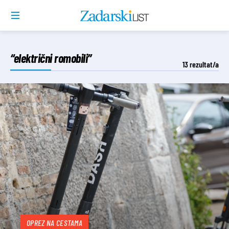
“električni romobili”
13
rezultat/a
OPREZ NA CESTAMA