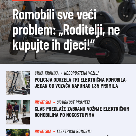
Romobili sve veći
problem: „Roditelji, ne
kupujte ih djeci!“
CRNA KRONIKA
NEDOPUŠTENA VOZILA
POLICIJA ODUZELA TRI ELEKTRIČNA ROMOBILA,
JEDAN OD VOZAČA NAPUHAO 1,35 PROMILA
HRVATSKA
SIGURNOST PROMETA
GLAS PREDLAŽE ZABRANU VOŽNJE ELEKTRIČNIM
ROMOBILIMA PO NOGOSTUPIMA
HRVATSKA
ELEKTRIČNI ROMOBILI