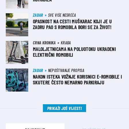
ZADAR
SVE VIŠE NESREĆA
OPASNOST NA CESTI MUŠKARAC KOJI JE U
ZADRU PAO S ROMOBILA BORI SE ZA ŽIVOT!
CRNA KRONIKA
KRAĐA
MALOLJETNICAMA NA POLUOTOKU UKRADENI
ELEKTRIČNI ROMOBILI
ZADAR
NEPOŠTIVANJE PROPISA
NAKON ISTEKA VOŽNJE KORISNICI E-ROMOBILE I
SKUTERE ČESTO NEMARNO PARKIRAJU
PRIKAŽI JOŠ VIJESTI