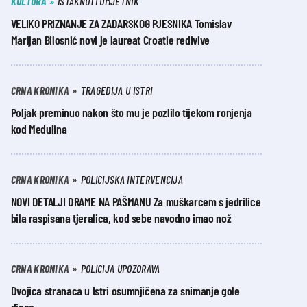
KULTURA
ISTAKNUTI UMJETNIK
VELIKO PRIZNANJE ZA ZADARSKOG PJESNIKA Tomislav
Marijan Bilosnić novi je laureat Croatie redivive
CRNA KRONIKA
TRAGEDIJA U ISTRI
Poljak preminuo nakon što mu je pozlilo tijekom ronjenja
kod Medulina
CRNA KRONIKA
POLICIJSKA INTERVENCIJA
NOVI DETALJI DRAME NA PAŠMANU Za muškarcem s jedrilice
bila raspisana tjeralica, kod sebe navodno imao nož
CRNA KRONIKA
POLICIJA UPOZORAVA
Dvojica stranaca u Istri osumnjičena za snimanje gole