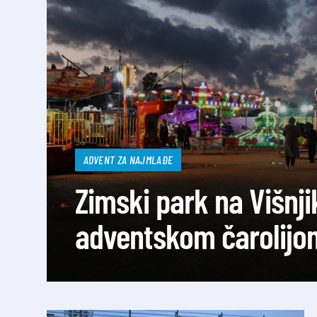
ADVENT ZA NAJMLAĐE
Zimski park na Višnji
adventskom čarolijo