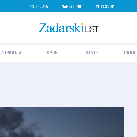
PRETPLATA
MARKETING
IMPRESSUM
 ŽUPANIJA
SPORT
STYLE
CRNA