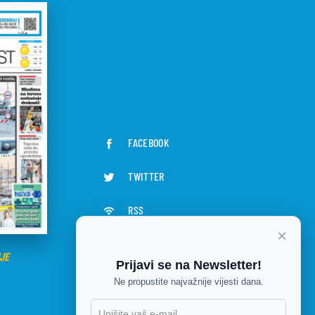
FACEBOOK
TWITTER
RSS
×
JE
Prijavi se na Newsletter!
Ne propustite najvažnije vijesti dana.