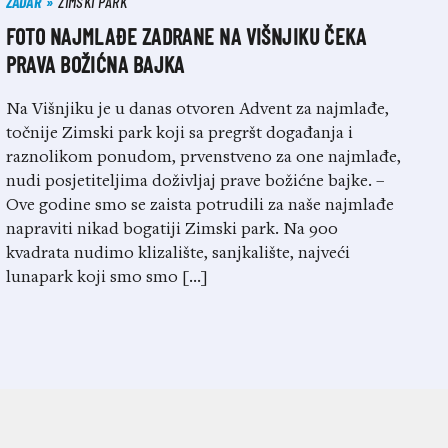
ZADAR
ZIMSKI PARK
FOTO NAJMLAĐE ZADRANE NA VIŠNJIKU ČEKA
PRAVA BOŽIĆNA BAJKA
Na Višnjiku je u danas otvoren Advent za najmlađe,
točnije Zimski park koji sa pregršt događanja i
raznolikom ponudom, prvenstveno za one najmlađe,
nudi posjetiteljima doživljaj prave božićne bajke. –
Ove godine smo se zaista potrudili za naše najmlađe
napraviti nikad bogatiji Zimski park. Na 900
kvadrata nudimo klizalište, sanjkalište, najveći
lunapark koji smo smo […]