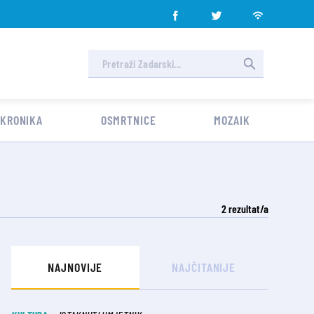
 KRONIKA
OSMRTNICE
MOZAIK
2
rezultat/a
NAJNOVIJE
NAJČITANIJE