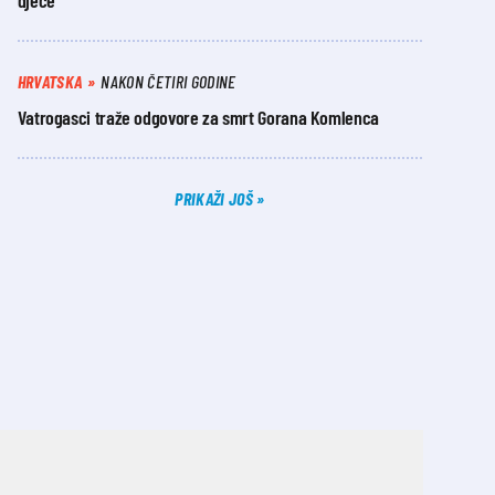
djece
HRVATSKA
NAKON ČETIRI GODINE
Vatrogasci traže odgovore za smrt Gorana Komlenca
PRIKAŽI JOŠ