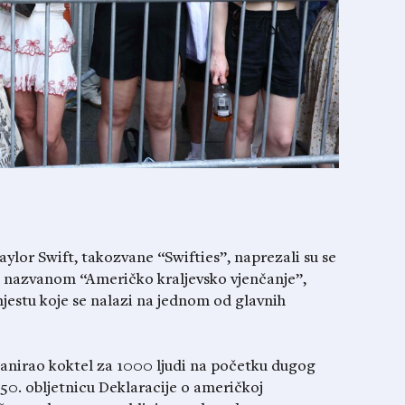
aylor Swift, takozvane “Swifties”, naprezali su se
ju nazvanom “Američko kraljevsko vjenčanje”,
jestu koje se nalazi na jednom od glavnih
 planirao koktel za 1000 ljudi na početku dugog
50. obljetnicu Deklaracije o američkoj