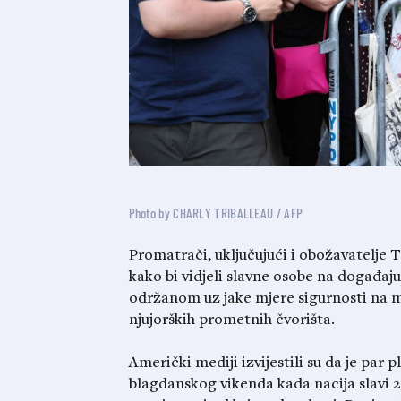
Photo by CHARLY TRIBALLEAU / AFP
Promatrači, uključujući i obožavatelje T
kako bi vidjeli slavne osobe na događa
održanom uz jake mjere sigurnosti na m
njujorških prometnih čvorišta.
Američki mediji izvijestili su da je par
blagdanskog vikenda kada nacija slavi 2