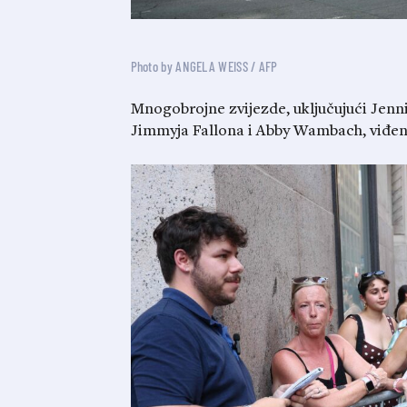
Photo by ANGELA WEISS / AFP
Mnogobrojne zvijezde, uključujući Jen
Jimmyja Fallona i Abby Wambach, viđen