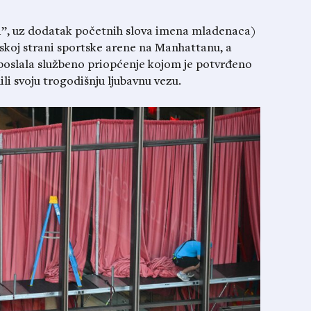
, uz dodatak početnih slova imena mladenaca)
jskoj strani sportske arene na Manhattanu, a
 poslala službeno priopćenje kojom je potvrđeno
ili svoju trogodišnju ljubavnu vezu.