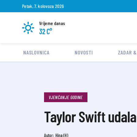
Petak, 7. kolovoza 2026
Vrijeme danas
32 C°
NASLOVNICA
NOVOSTI
ZADAR &
VJENČANJE GODINE
Taylor Swift udala
Autor: Hina (H)