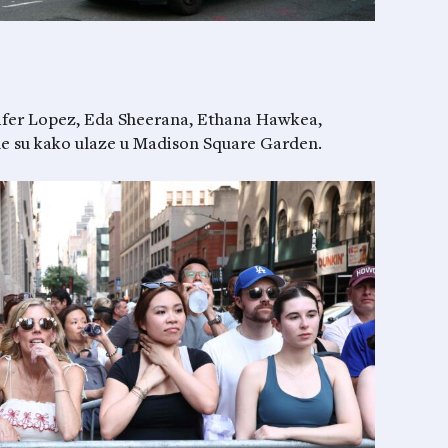
nifer Lopez, Eda Sheerana, Ethana Hawkea,
e su kako ulaze u Madison Square Garden.