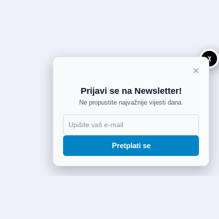
X
×
Prijavi se na Newsletter!
Ne propustite najvažnije vijesti dana.
Pretplati se