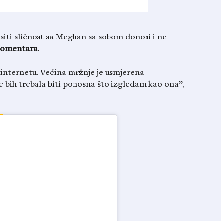
siti sličnost sa Meghan sa sobom donosi i ne
komentara
.
internetu. Većina mržnje je usmjerena
 bih trebala biti ponosna što izgledam kao ona”,