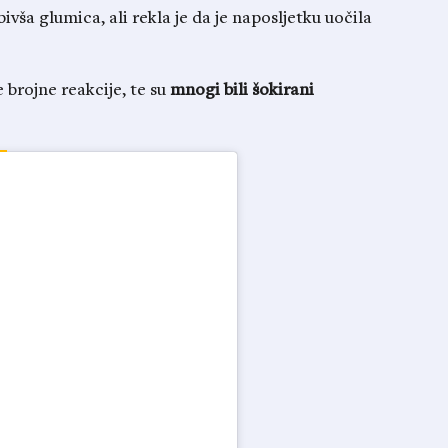
ivša glumica, ali rekla je da je naposljetku uočila
brojne reakcije, te su
mnogi bili šokirani