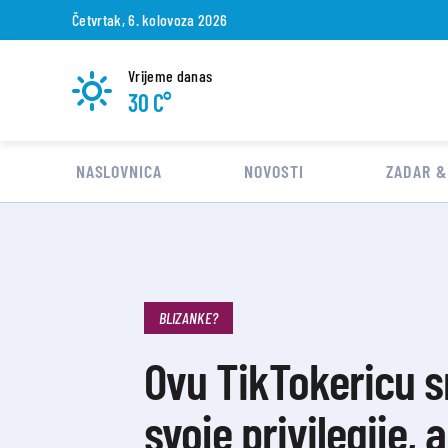
Četvrtak, 6. kolovoza 2026
Vrijeme danas
30 C°
NASLOVNICA
NOVOSTI
ZADAR &
BLIZANKE?
Ovu TikTokericu s
svoje privilegije, a