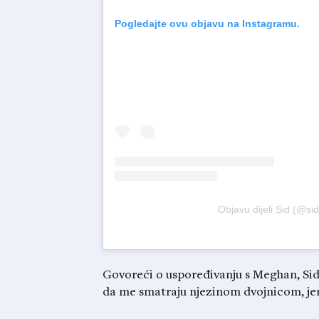
Pogledajte ovu objavu na Instagramu.
Objavu dijeli Sid (@si
Govoreći o uspoređivanju s Meghan, Sid
da me smatraju njezinom dvojnicom, jer 