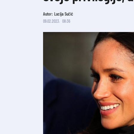
Autor: Lucija Sučić
09.02.2023.
08:36