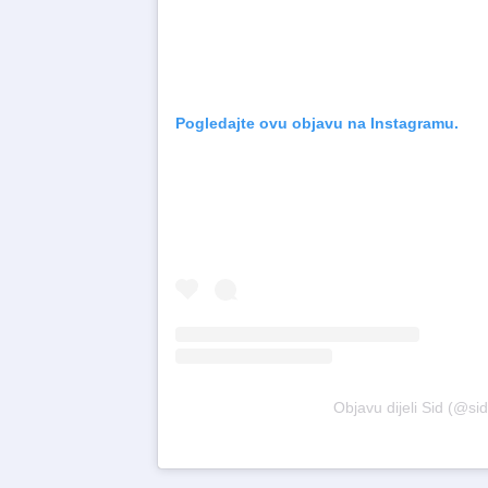
Pogledajte ovu objavu na Instagramu.
Objavu dijeli Sid (@si