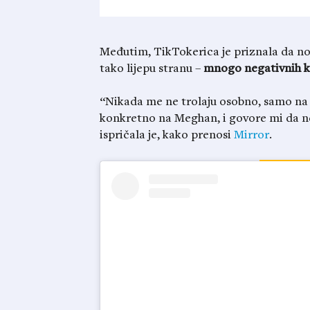
Međutim, TikTokerica je priznala da no
tako lijepu stranu –
mnogo negativnih 
“Nikada me ne trolaju osobno, samo na 
konkretno na Meghan, i govore mi da ne
ispričala je, kako prenosi
Mirror
.