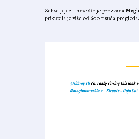
Zahvaljujući tome što je prozvana
Megh
prikupila je više od 600 tisuća pregleda
@sidney.vb
I’m really rinsing this look
#meghanmarkle
♬ Streets – Doja Cat