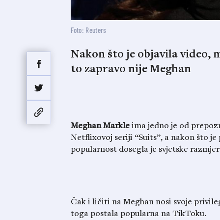
Foto: Reuters
Nakon što je objavila video, 
to zapravo nije Meghan
Meghan Markle
ima jedno je od prepozna
Netflixovoj seriji “Suits”, a nakon što j
popularnost dosegla je svjetske razmjer
Čak i ličiti na Meghan nosi svoje privile
toga postala popularna na TikToku.