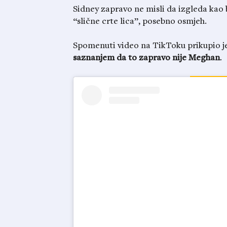
Sidney zapravo ne misli da izgleda kao b
“slične crte lica”, posebno osmjeh.
Spomenuti video na TikToku prikupio je 
saznanjem da to zapravo nije Meghan
.