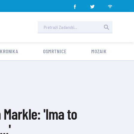
 KRONIKA
OSMRTNICE
MOZAIK
Markle: 'Ima to
..'