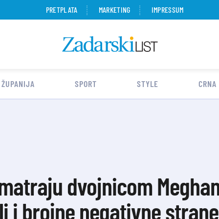
PRETPLATA
MARKETING
IMPRESSUM
 ŽUPANIJA
SPORT
STYLE
CRNA
matraju dvojnicom Meghan 
li i brojne negativne strane.