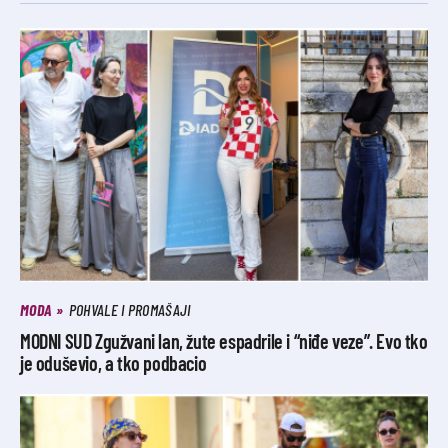
MODA
POHVALE I PROMAŠAJI
MODNI SUD Zgužvani lan, žute espadrile i “niđe veze”. Evo tko
je oduševio, a tko podbacio