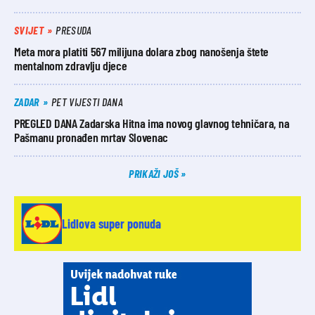
SVIJET
PRESUDA
Meta mora platiti 567 milijuna dolara zbog nanošenja štete
mentalnom zdravlju djece
ZADAR
PET VIJESTI DANA
PREGLED DANA Zadarska Hitna ima novog glavnog tehničara, na
Pašmanu pronađen mrtav Slovenac
PRIKAŽI JOŠ
Lidlova super ponuda