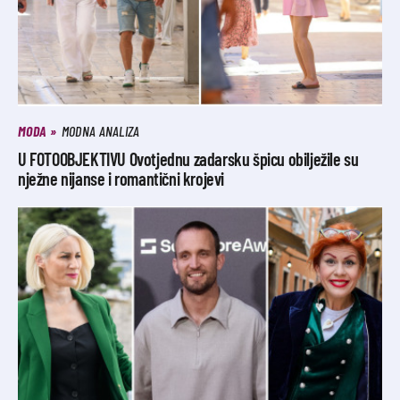
MODA
MODNA ANALIZA
U FOTOOBJEKTIVU Ovotjednu zadarsku špicu obilježile su
nježne nijanse i romantični krojevi