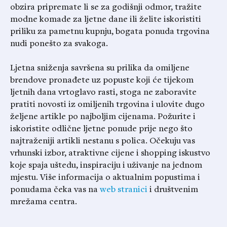
obzira pripremate li se za godišnji odmor, tražite
modne komade za ljetne dane ili želite iskoristiti
priliku za pametnu kupnju, bogata ponuda trgovina
nudi ponešto za svakoga.
Ljetna sniženja savršena su prilika da omiljene
brendove pronađete uz popuste koji će tijekom
ljetnih dana vrtoglavo rasti, stoga ne zaboravite
pratiti novosti iz omiljenih trgovina i ulovite dugo
željene artikle po najboljim cijenama. Požurite i
iskoristite odlične ljetne ponude prije nego što
najtraženiji artikli nestanu s polica. Očekuju vas
vrhunski izbor, atraktivne cijene i shopping iskustvo
koje spaja uštedu, inspiraciju i uživanje na jednom
mjestu. Više informacija o aktualnim popustima i
ponudama čeka vas na
web stranici
i društvenim
mrežama centra.