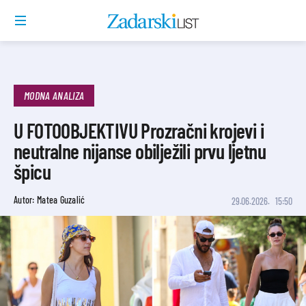
MODNA ANALIZA
U FOTOOBJEKTIVU Prozračni krojevi i
neutralne nijanse obilježili prvu ljetnu
špicu
Autor: Matea Guzalić
29.06.2026.
15:50