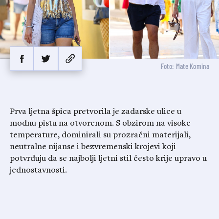
Foto: Mate Komina
Prva ljetna špica pretvorila je zadarske ulice u
modnu pistu na otvorenom. S obzirom na visoke
temperature, dominirali su prozračni materijali,
neutralne nijanse i bezvremenski krojevi koji
potvrđuju da se najbolji ljetni stil često krije upravo u
jednostavnosti.