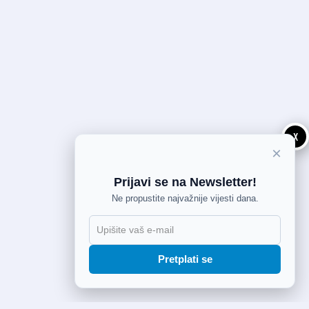
X
×
Prijavi se na Newsletter!
Ne propustite najvažnije vijesti dana.
Pretplati se