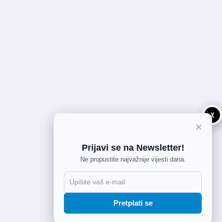
X
×
Prijavi se na Newsletter!
Ne propustite najvažnije vijesti dana.
Pretplati se