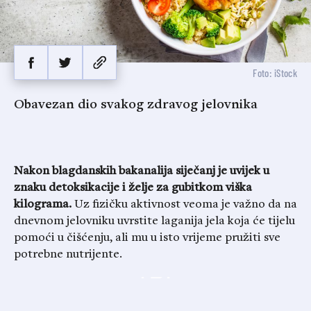
Foto: iStock
Obavezan dio svakog zdravog jelovnika
Nakon blagdanskih bakanalija siječanj je uvijek u
znaku detoksikacije i želje za gubitkom viška
kilograma.
Uz fizičku aktivnost veoma je važno da na
dnevnom jelovniku uvrstite laganija jela koja će tijelu
pomoći u čišćenju, ali mu u isto vrijeme pružiti sve
potrebne nutrijente.