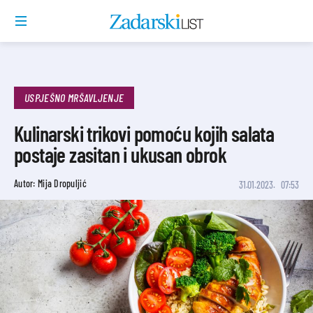
USPJEŠNO MRŠAVLJENJE
Kulinarski trikovi pomoću kojih salata
postaje zasitan i ukusan obrok
Autor: Mija Dropuljić
31.01.2023.
07:53