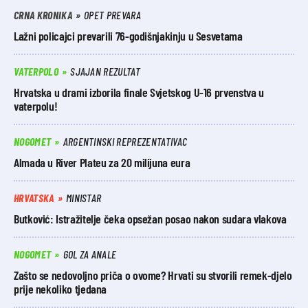
CRNA KRONIKA
OPET PREVARA
Lažni policajci prevarili 76-godišnjakinju u Sesvetama
VATERPOLO
SJAJAN REZULTAT
Hrvatska u drami izborila finale Svjetskog U-16 prvenstva u
vaterpolu!
NOGOMET
ARGENTINSKI REPREZENTATIVAC
Almada u River Plateu za 20 milijuna eura
HRVATSKA
MINISTAR
Butković: Istražitelje čeka opsežan posao nakon sudara vlakova
NOGOMET
GOL ZA ANALE
Zašto se nedovoljno priča o ovome? Hrvati su stvorili remek-djelo
prije nekoliko tjedana