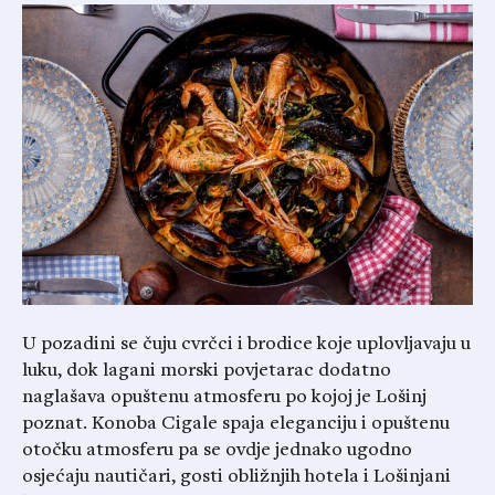
U pozadini se čuju cvrčci i brodice koje uplovljavaju u
luku, dok lagani morski povjetarac dodatno
naglašava opuštenu atmosferu po kojoj je Lošinj
poznat. Konoba Cigale spaja eleganciju i opuštenu
otočku atmosferu pa se ovdje jednako ugodno
osjećaju nautičari, gosti obližnjih hotela i Lošinjani