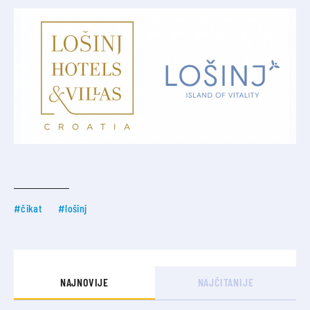
#čikat
#lošinj
NAJNOVIJE
NAJČITANIJE