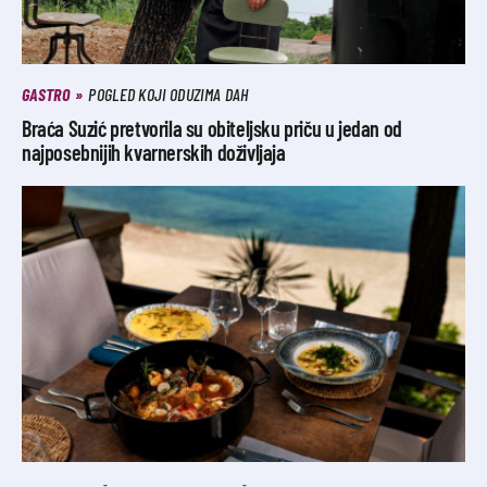
GASTRO
POGLED KOJI ODUZIMA DAH
Braća Suzić pretvorila su obiteljsku priču u jedan od
najposebnijih kvarnerskih doživljaja