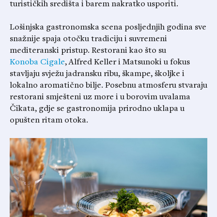
turističkih središta i barem nakratko usporiti.
Lošinjska gastronomska scena posljednjih godina sve
snažnije spaja otočku tradiciju i suvremeni
mediteranski pristup. Restorani kao što su
Konoba Cigale
, Alfred Keller i Matsunoki u fokus
stavljaju svježu jadransku ribu, škampe, školjke i
lokalno aromatično bilje. Posebnu atmosferu stvaraju
restorani smješteni uz more i u borovim uvalama
Čikata, gdje se gastronomija prirodno uklapa u
opušten ritam otoka.