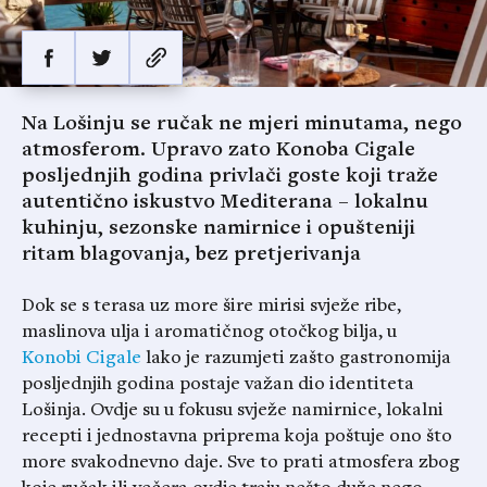
Na Lošinju se ručak ne mjeri minutama, nego
atmosferom. Upravo zato Konoba Cigale
posljednjih godina privlači goste koji traže
autentično iskustvo Mediterana – lokalnu
kuhinju, sezonske namirnice i opušteniji
ritam blagovanja, bez pretjerivanja
Dok se s terasa uz more šire mirisi svježe ribe,
maslinova ulja i aromatičnog otočkog bilja, u
Konobi Cigale
lako je razumjeti zašto gastronomija
posljednjih godina postaje važan dio identiteta
Lošinja. Ovdje su u fokusu svježe namirnice, lokalni
recepti i jednostavna priprema koja poštuje ono što
more svakodnevno daje. Sve to prati atmosfera zbog