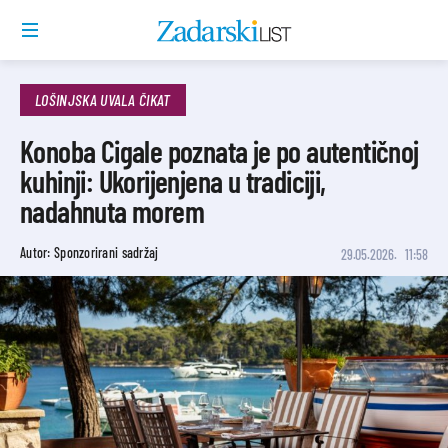
LOŠINJSKA UVALA ČIKAT
Konoba Cigale poznata je po autentičnoj
kuhinji: Ukorijenjena u tradiciji,
nadahnuta morem
Autor: Sponzorirani sadržaj
29.05.2026.
11:58