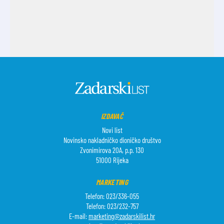
IZDAVAČ
Novi list
Novinsko nakladničko dioničko društvo
Zvonimirova 20A, p.p. 130
51000 Rijeka
MARKETING
Telefon: 023/336-055
Telefon: 023/232-757
E-mail:
marketing@zadarskilist.hr