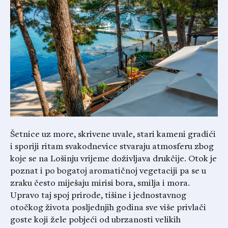
Šetnice uz more, skrivene uvale, stari kameni gradići
i sporiji ritam svakodnevice stvaraju atmosferu zbog
koje se na Lošinju vrijeme doživljava drukčije. Otok je
poznat i po bogatoj aromatičnoj vegetaciji pa se u
zraku često miješaju mirisi bora, smilja i mora.
Upravo taj spoj prirode, tišine i jednostavnog
otočkog života posljednjih godina sve više privlači
goste koji žele pobjeći od ubrzanosti velikih