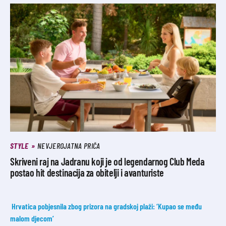
STYLE
NEVJEROJATNA PRIČA
Skriveni raj na Jadranu koji je od legendarnog Club Meda
postao hit destinacija za obitelji i avanturiste
Hrvatica pobjesnila zbog prizora na gradskoj plaži: ‘Kupao se među
malom djecom’