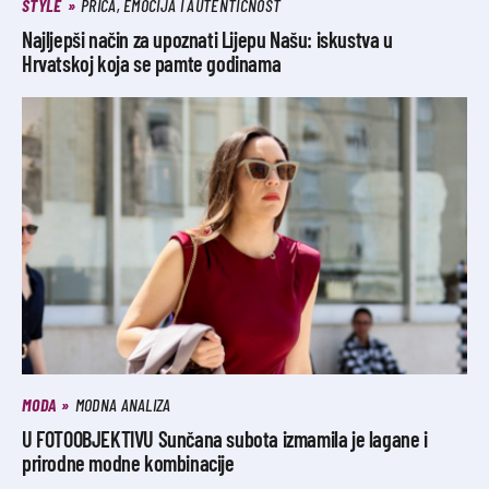
STYLE
PRIČA, EMOCIJA I AUTENTIČNOST
Najljepši način za upoznati Lijepu Našu: iskustva u
Hrvatskoj koja se pamte godinama
MODA
MODNA ANALIZA
U FOTOOBJEKTIVU Sunčana subota izmamila je lagane i
prirodne modne kombinacije