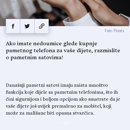
Foto: Pexels
Ako imate nedoumice glede kupnje
pametnog telefona za vaše dijete, razmislite
o pametnim satovima!
Današnji pametni satovi imaju zaista mnoštvo
funkcija koje dijele sa pametnim telefonima, što ih
čini sigurnijom i boljom opcijom ako smatrate da je
vaše dijete još uvijek premaleno za mobitel, koji
može za mališane biti opasna stvarčica.