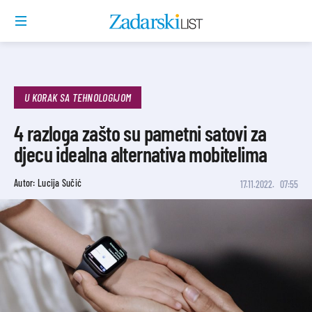
U KORAK SA TEHNOLOGIJOM
4 razloga zašto su pametni satovi za
djecu idealna alternativa mobitelima
Autor: Lucija Sučić
17.11.2022.
07:55