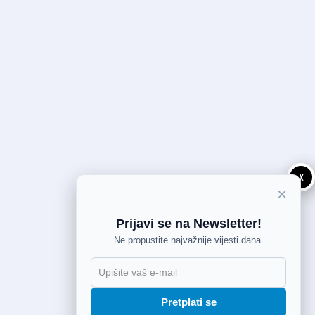
X
×
Prijavi se na Newsletter!
Ne propustite najvažnije vijesti dana.
Pretplati se