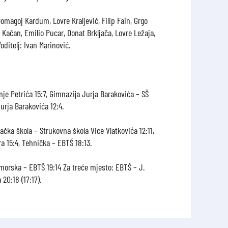
Domagoj Kardum, Lovre Kraljević, Filip Fain, Grgo
j Kačan, Emilio Pucar, Donat Brkljača, Lovre Ležaja,
ditelj: Ivan Marinović.
je Petrića 15:7, Gimnazija Jurja Barakovića – SŠ
urja Barakovića 12:4.
čka škola – Strukovna škola Vice Vlatkovića 12:11,
a 15:4, Tehnička – EBTŠ 18:13.
omorska – EBTŠ 19:14 Za treće mjesto: EBTŠ – J.
20:18 (17:17).