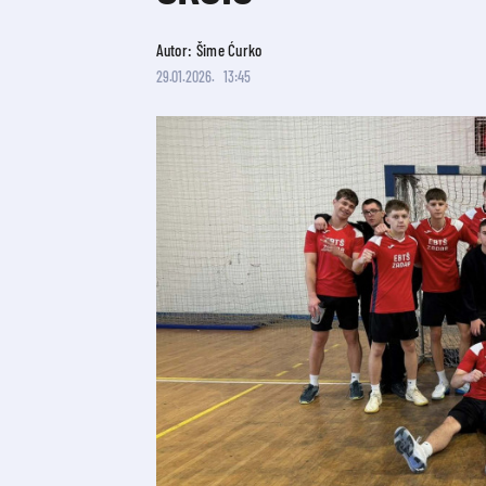
Autor: Šime Ćurko
29.01.2026.
13:45