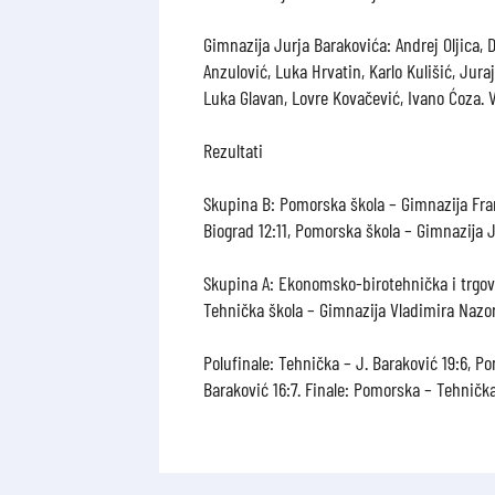
Gimnazija Jurja Barakovića: Andrej Oljica, 
Anzulović, Luka Hrvatin, Karlo Kulišić, Jura
Luka Glavan, Lovre Kovačević, Ivano Ćoza. Vo
Rezultati
Skupina B: Pomorska škola – Gimnazija Fran
Biograd 12:11, Pomorska škola – Gimnazija J
Skupina A: Ekonomsko-birotehnička i trgova
Tehnička škola – Gimnazija Vladimira Nazor
Polufinale: Tehnička – J. Baraković 19:6, P
Baraković 16:7. Finale: Pomorska – Tehnička 