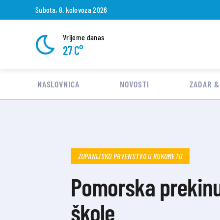
Subota, 8. kolovoza 2026
Vrijeme danas
27 C°
NASLOVNICA
NOVOSTI
ZADAR &
ŽUPANIJSKO PRVENSTVO U RUKOMETU
Pomorska prekinu
škole