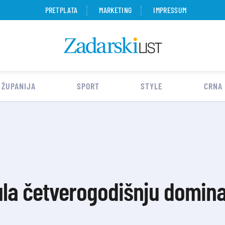
PRETPLATA
MARKETING
IMPRESSUM
 ŽUPANIJA
SPORT
STYLE
CRNA
la četverogodišnju domina