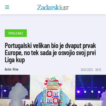
PRVIJENAC
Portugalski velikan bio je dvaput prvak
Europe, no tek sada je osvojio svoj prvi
Liga kup
Autor: Hina
29.01.2023.
08:15