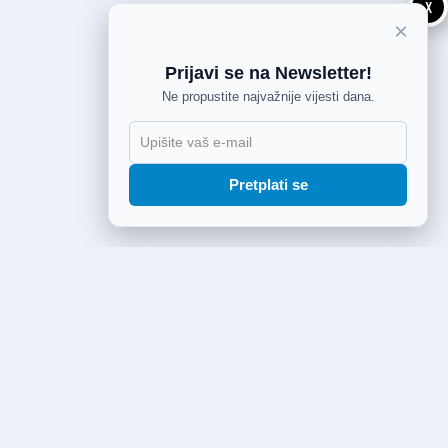
X
×
Prijavi se na Newsletter!
Ne propustite najvažnije vijesti dana.
Pretplati se