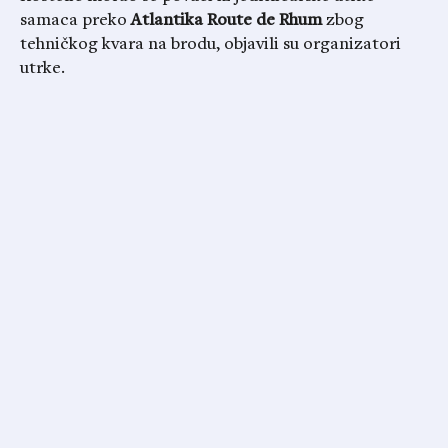
samaca preko
Atlantika Route de Rhum
zbog
tehničkog kvara na brodu, objavili su organizatori
utrke.