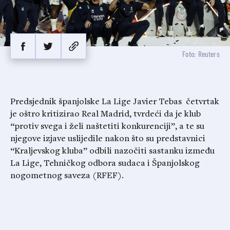
Foto: Reuters
Predsjednik španjolske La Lige Javier Tebas četvrtak
je oštro kritizirao Real Madrid, tvrdeći da je klub
“protiv svega i želi naštetiti konkurenciji”, a te su
njegove izjave uslijedile nakon što su predstavnici
“Kraljevskog kluba” odbili nazočiti sastanku između
La Lige, Tehničkog odbora sudaca i Španjolskog
nogometnog saveza (RFEF).