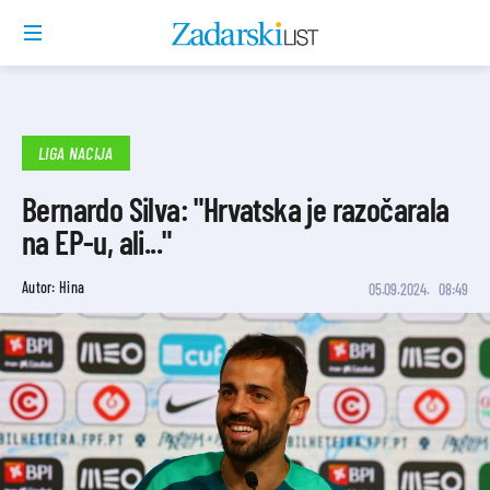
LIGA NACIJA
Bernardo Silva: "Hrvatska je razočarala
na EP-u, ali..."
Autor: Hina
05.09.2024.
08:49