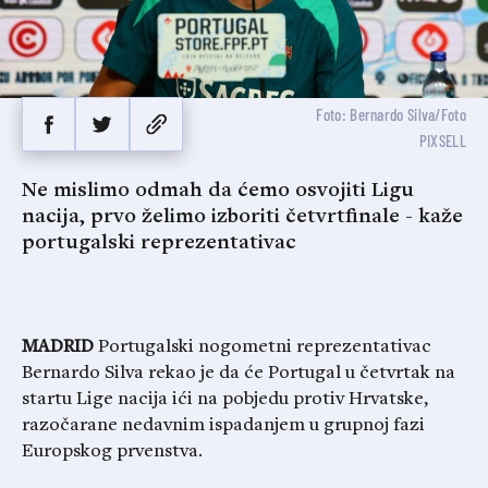
Foto: Bernardo Silva/Foto
PIXSELL
Ne mislimo odmah da ćemo osvojiti Ligu
nacija, prvo želimo izboriti četvrtfinale - kaže
portugalski reprezentativac
MADRID
Portugalski nogometni reprezentativac
Bernardo Silva rekao je da će Portugal u četvrtak na
startu Lige nacija ići na pobjedu protiv Hrvatske,
razočarane nedavnim ispadanjem u grupnoj fazi
Europskog prvenstva.