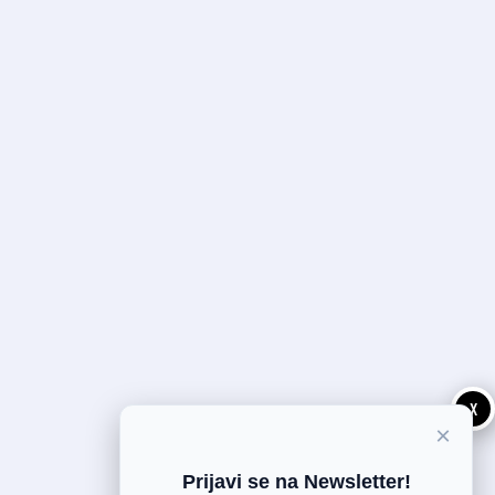
X
×
Prijavi se na Newsletter!