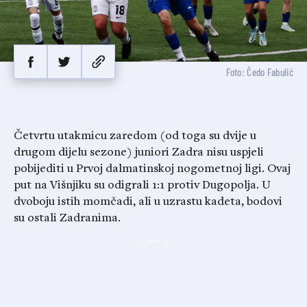
Foto: Čedo Fabulić
Četvrtu utakmicu zaredom (od toga su dvije u
drugom dijelu sezone) juniori Zadra nisu uspjeli
pobijediti u Prvoj dalmatinskoj nogometnoj ligi. Ovaj
put na Višnjiku su odigrali 1:1 protiv Dugopolja. U
dvoboju istih momčadi, ali u uzrastu kadeta, bodovi
su ostali Zadranima.