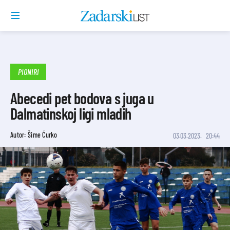
PIONIRI
Abecedi pet bodova s juga u
Dalmatinskoj ligi mladih
Autor: Šime Ćurko
03.03.2023.
20:44