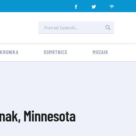
 KRONIKA
OSMRTNICE
MOZAIK
inak, Minnesota