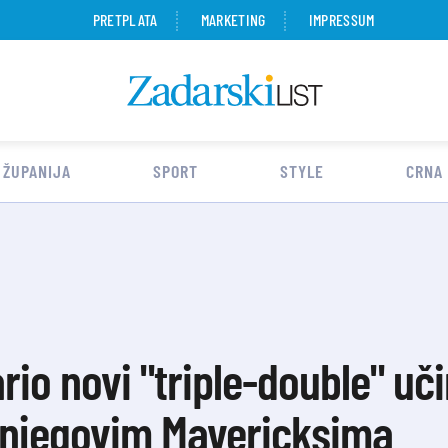
PRETPLATA
MARKETING
IMPRESSUM
 ŽUPANIJA
SPORT
STYLE
CRNA
rio novi "triple-double" uč
 njegovim Mavericksima