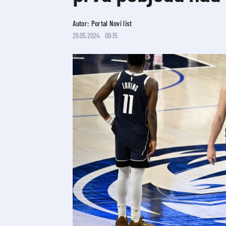
Autor: Portal Novi list
29.05.2024.
08:15