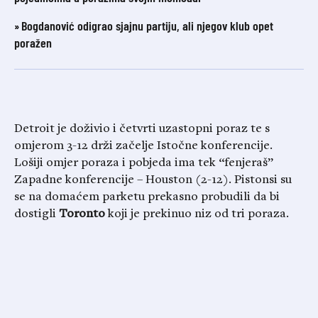
Bogdanović odigrao sjajnu partiju, ali njegov klub opet
poražen
Detroit je doživio i četvrti uzastopni poraz te s
omjerom 3-12 drži začelje Istočne konferencije.
Lošiji omjer poraza i pobjeda ima tek “fenjeraš”
Zapadne konferencije – Houston (2-12). Pistonsi su
se na domaćem parketu prekasno probudili da bi
dostigli
Toronto
koji je prekinuo niz od tri poraza.