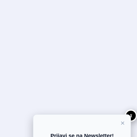
X
×
Prijavi se na Newsletter!