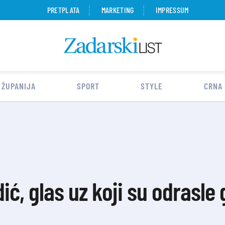
PRETPLATA
MARKETING
IMPRESSUM
 ŽUPANIJA
SPORT
STYLE
CRNA
ć, glas uz koji su odrasle 