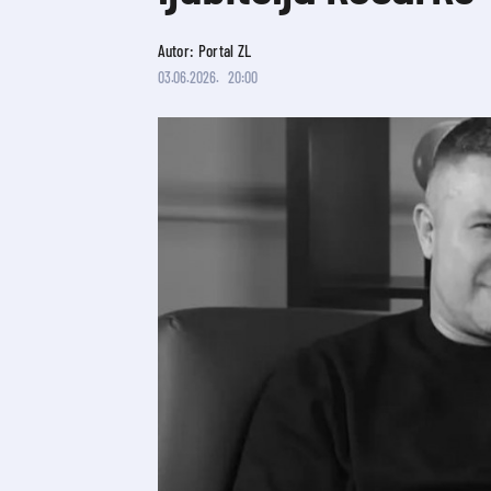
Autor: Portal ZL
03.06.2026.
20:00