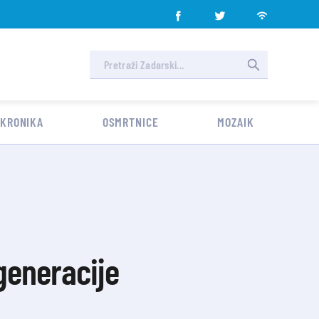
 KRONIKA
OSMRTNICE
MOZAIK
generacije