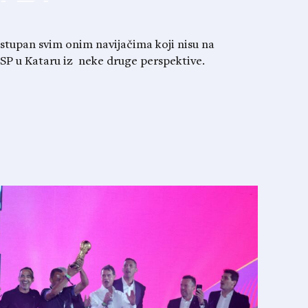
ostupan svim onim navijačima koji nisu na
i SP u Kataru iz neke druge perspektive.