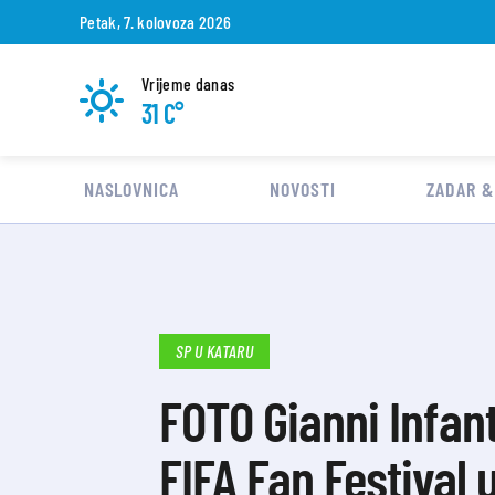
Petak, 7. kolovoza 2026
Vrijeme danas
31 C°
NASLOVNICA
NOVOSTI
ZADAR &
SP U KATARU
FOTO Gianni Infan
FIFA Fan Festival 