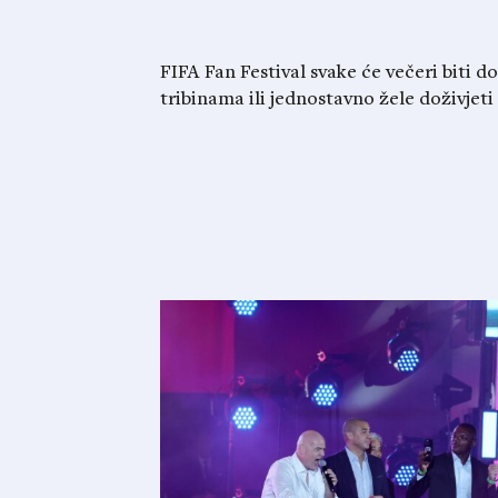
FIFA Fan Festival svake će večeri biti d
tribinama ili jednostavno žele doživjet