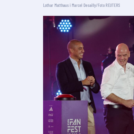
Lothar Matthaus i Marcel Desailly/Foto REUTERS