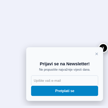
X
×
Prijavi se na Newsletter!
Ne propustite najvažnije vijesti dana.
Pretplati se