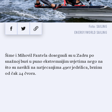
Foto: SAILING
ENERGY/WORLD SAILING
Šime i Mihovil Fantela dosegnuli su u Zadru po
snažnoj buri u puno ekstremnijim uvjetima nego na
što su navikli na natjecanjima 49er jedrilica, brzinu
od čak 24 čvora.