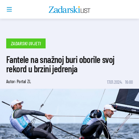
ZADARSKI UVJETI
Fantele na snažnoj buri oborile svoj
rekord u brzini jedrenja
Autor: Portal ZL
17.01.2024.
16:00