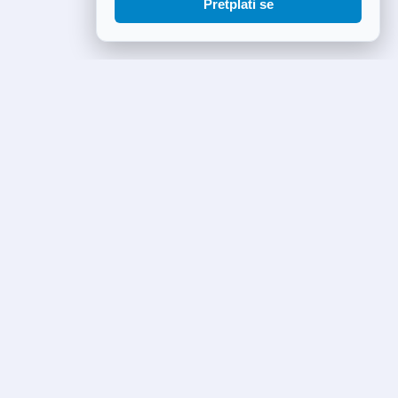
Pretplati se