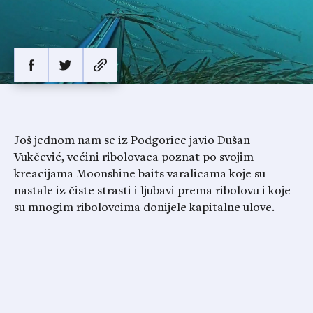
Još jednom nam se iz Podgorice javio Dušan
Vukčević, većini ribolovaca poznat po svojim
kreacijama Moonshine baits varalicama koje su
nastale iz čiste strasti i ljubavi prema ribolovu i koje
su mnogim ribolovcima donijele kapitalne ulove.