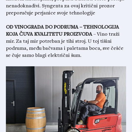
nenadoknadivi. Syngenta za ovaj kritični prozor
preporučuje perjanice svoje tehnologije
OD VINOGRADA DO PODRUMA – TEHNOLOGIJA
KOJA ČUVA KVALITETU PROIZVODA
– Vino traži
mir. Za taj mir potreban je tihi stroj. U toj tišini
podruma, među bačvama i paletama boca, sve češće
se čuje samo blagi električni šum.