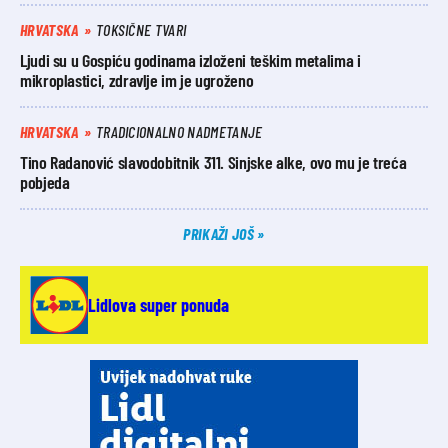
HRVATSKA
TOKSIČNE TVARI
Ljudi su u Gospiću godinama izloženi teškim metalima i
mikroplastici, zdravlje im je ugroženo
HRVATSKA
TRADICIONALNO NADMETANJE
Tino Radanović slavodobitnik 311. Sinjske alke, ovo mu je treća
pobjeda
PRIKAŽI JOŠ
Lidlova super ponuda