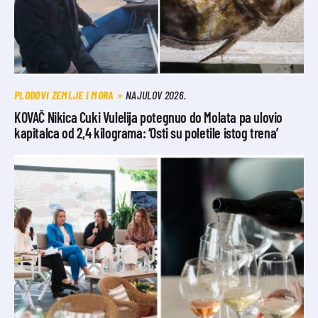
PLODOVI ZEMLJE I MORA
NAJULOV 2026.
KOVAČ Nikica Cuki Vulelija potegnuo do Molata pa ulovio
kapitalca od 2,4 kilograma: ‘Osti su poletile istog trena’