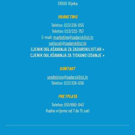
51000 Rijeka
MARKETING
Telefon: 023/336-055
Telefon: 023/232-757
E-mail:
marketing@zadarskilist.hr
natjecaji@zadarskilist.hr
CJENIK OGLAŠAVANJA ZA ZADARSKILIST.HR »
CJENIK OGLAŠAVANJA ZA TISKANO IZDANJE »
KONTAKT
urednistvo@zadarskilist.hr
Telefon: 023/336-056
PRETPLATA
Telefon: 051/650-043
Radno vrijeme od 7 do 15 sati