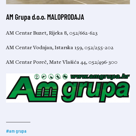
AM Grupa d.o.o. MALOPRODAJA
AM Centar Buzet, Rijeka 8, 052/662-623
AM Centar Vodnjan, Istarska 159, 052/255-202
AM Centar Poreč, Mate Vlašića 44, 052/496-300
#am grupa