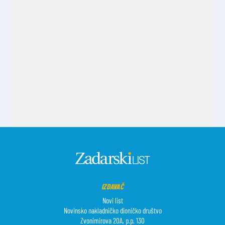
IZDAVAČ
Novi list
Novinsko nakladničko dioničko društvo
Zvonimirova 20A, p.p. 130