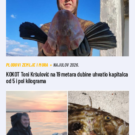
PLODOVI ZEMLJE I MORA
NAJULOV 2026.
KOKOT Toni Kršulović na 19 metara dubine uhvatio kapitalca
od 5 i pol kilograma