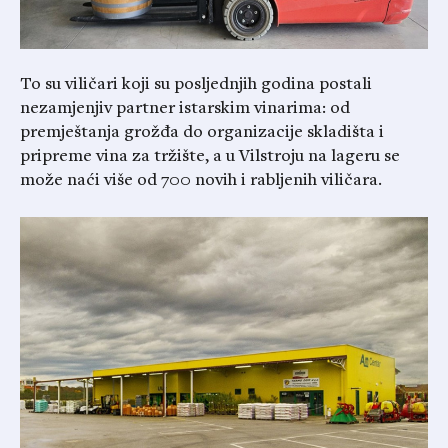
To su viličari koji su posljednjih godina postali
nezamjenjiv partner istarskim vinarima: od
premještanja grožđa do organizacije skladišta i
pripreme vina za tržište, a u Vilstroju na lageru se
može naći više od 700 novih i rabljenih viličara.