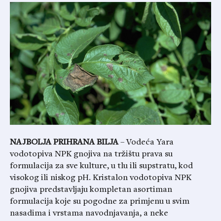
NAJBOLJA PRIHRANA BILJA
– Vodeća Yara
vodotopiva NPK gnojiva na tržištu prava su
formulacija za sve kulture, u tlu ili supstratu, kod
visokog ili niskog pH. Kristalon vodotopiva NPK
gnojiva predstavljaju kompletan asortiman
formulacija koje su pogodne za primjenu u svim
nasadima i vrstama navodnjavanja, a neke