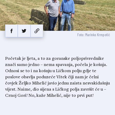
Foto: Marinko Krmpotić
Početak je ljeta, a to za goranske poljoprivrednike
znači samo jedno – nema spavanja, počela je košnja.
Odnosi se to i na košnju u Ličkom polju gdje te
poslove obavlja poduzeće Vitek čiji nam je čelni
čovjek Željko Mihelić javio jednu zaista nesvakidašnju
vijest. Naime, dio sijena s Ličkog polja završit će u –
Crnoj Gori! No, kaže Mihelić, nije to prvi put!