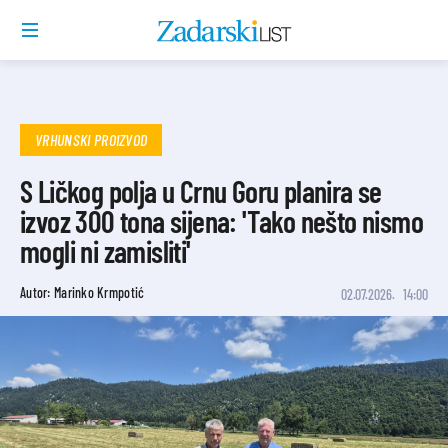
VRHUNSKI PROIZVOD
S Ličkog polja u Crnu Goru planira se
izvoz 300 tona sijena: 'Tako nešto nismo
mogli ni zamisliti'
Autor: Marinko Krmpotić
02.07.2026.
14:00