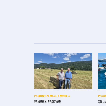
PLODOVI ZEMLJE I MORA
PLODO
VRHUNSKI PROIZVOD
ZALJU