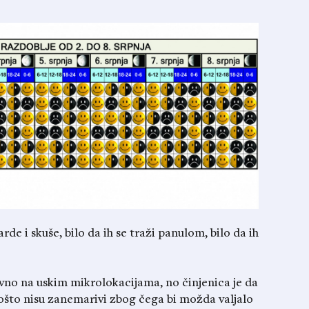
arde i skuše, bilo da ih se traži panulom, bilo da ih
ravno na uskim mikrolokacijama, no činjenica je da
ipošto nisu zanemarivi zbog čega bi možda valjalo