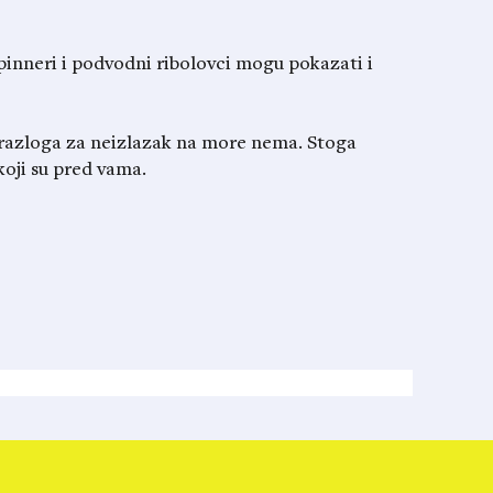
 spinneri i podvodni ribolovci mogu pokazati i
razloga za neizlazak na more nema. Stoga
oji su pred vama.