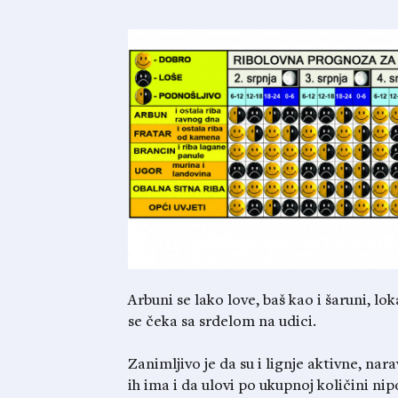
Arbuni se lako love, baš kao i šaruni, lok
se čeka sa srdelom na udici.
Zanimljivo je da su i lignje aktivne, na
ih ima i da ulovi po ukupnoj količini n