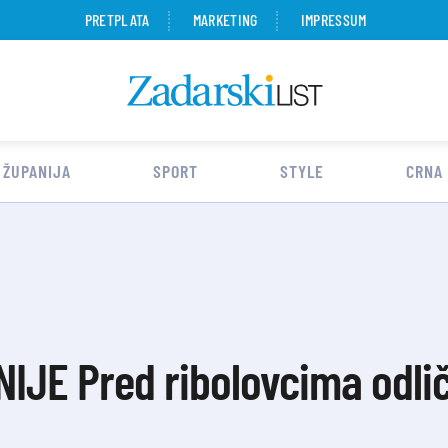
PRETPLATA
MARKETING
IMPRESSUM
 ŽUPANIJA
SPORT
STYLE
CRNA
IJE Pred ribolovcima odlič