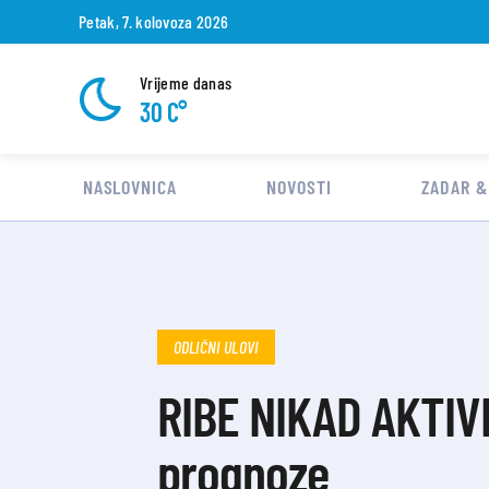
Petak, 7. kolovoza 2026
Vrijeme danas
30 C°
NASLOVNICA
NOVOSTI
ZADAR &
ODLIČNI ULOVI
RIBE NIKAD AKTIVN
prognoze