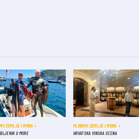
VI ZEMLJE I MORA
PLODOVI ZEMLJE I MORA
BLJENIK U MORE
HRVATSKA VINSKA SCENA