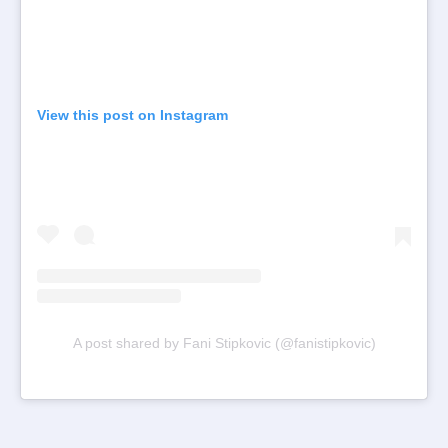
View this post on Instagram
A post shared by Fani Stipkovic (@fanistipkovic)