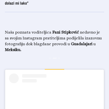
dolazi mi lako”
Naša poznata voditeljica
Fani Stipković
nedavno je
sa svojim Instagram pratiteljima podijelila izazovnu
fotografiju dok blagdane provodi u
Guadalajari
u
Meksiku.