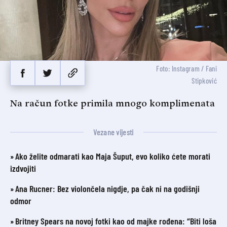
Foto: Instagram / Fani
Stipković
Na račun fotke primila mnogo komplimenata
Vezane vijesti
Ako želite odmarati kao Maja Šuput, evo koliko ćete morati
izdvojiti
Ana Rucner: Bez violončela nigdje, pa čak ni na godišnji
odmor
Britney Spears na novoj fotki kao od majke rođena: “Biti loša