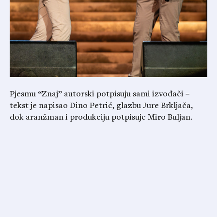
Pjesmu “Znaj” autorski potpisuju sami izvođači –
tekst je napisao Dino Petrić, glazbu Jure Brkljača,
dok aranžman i produkciju potpisuje Miro Buljan.