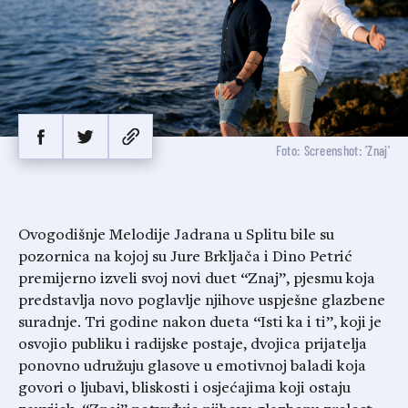
Foto: Screenshot: 'Znaj'
Ovogodišnje Melodije Jadrana u Splitu bile su
pozornica na kojoj su Jure Brkljača i Dino Petrić
premijerno izveli svoj novi duet “Znaj”, pjesmu koja
predstavlja novo poglavlje njihove uspješne glazbene
suradnje. Tri godine nakon dueta “Isti ka i ti”, koji je
osvojio publiku i radijske postaje, dvojica prijatelja
ponovno udružuju glasove u emotivnoj baladi koja
govori o ljubavi, bliskosti i osjećajima koji ostaju