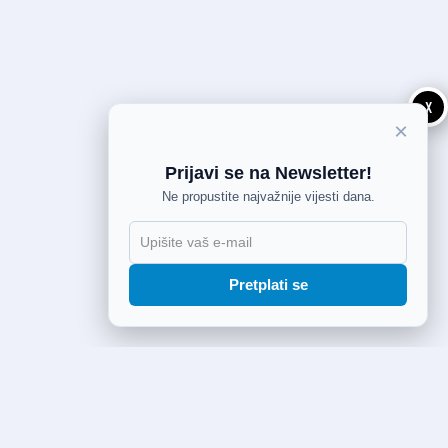
X
×
Prijavi se na Newsletter!
Ne propustite najvažnije vijesti dana.
Pretplati se