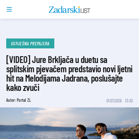
USPJEŠNA PREMIJERA
[VIDEO] Jure Brkljača u duetu sa
splitskim pjevačem predstavio novi ljetni
hit na Melodijama Jadrana, poslušajte
kako zvuči
Autor: Portal ZL
01.07.2026.
13:30