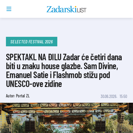
SELECTED FESTIVAL 2026
SPEKTAKL NA ĐILU Zadar će četiri dana
biti u znaku house glazbe. Sam Divine,
Emanuel Satie i Flashmob stižu pod
UNESCO-ove zidine
Autor: Portal ZL
30.06.2026.
15:50