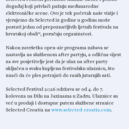
događaj koji privlači pažnju međunarodne
elektroničke scene. Ovo je tek početak naše vizije i
vjerujemo da Selected iz godine u godinu može
postati jedan od prepoznatljivih ljetnih festivala na
hrvatskoj obali“, poručuju organizatori.
Nakon završetka open-air programa zabava se
nastavlja na službenom after partyju, a odlična vijest
za sve posjetitelje jest da je ulaz na after party
uključen u svaku kupljenu festivalsku ulaznicu, što
znači da će ples potrajati do ranih jutarnjih sati.
Selected Festival 2026 održava se od 4. do 7.
kolovoza na Đilu na Jazinama u Zadru. Ulaznice su
već u prodaji i dostupne putem službene stranice
Selected Croatia na
www.selected-croatia.com
.