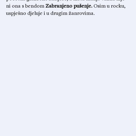
ni ona s bendom
Zabranjeno pušenje.
Osim u rocku,
uspješno djeluje i u drugim žanrovima.