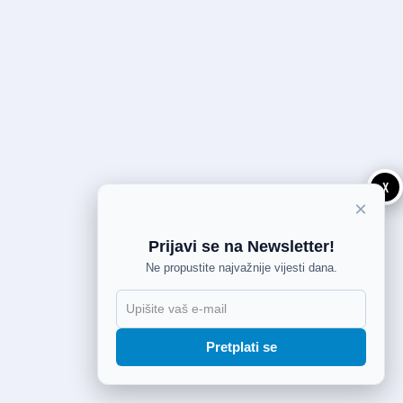
X
×
Prijavi se na Newsletter!
Ne propustite najvažnije vijesti dana.
Pretplati se