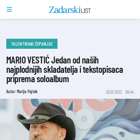
TALENTIRANI ŽUPANJAC
MARIO VESTIĆ Jedan od naših
najplodnijih skladatelja i tekstopisaca
priprema soloalbum
Autor: Marija Pajtak
26.01.2023.
08:44