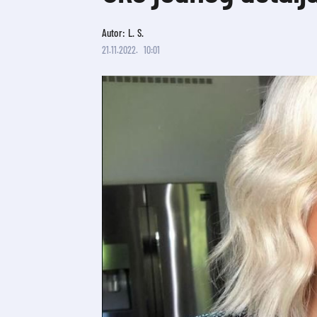
Autor: L. S.
21.11.2022.
10:01