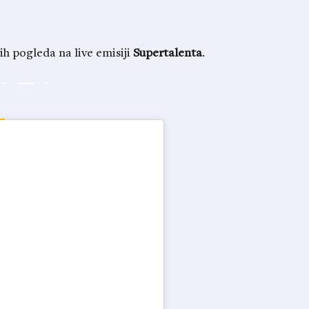
ih pogleda na live emisiji
Supertalenta
.