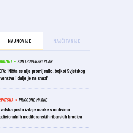
NAJNOVIJE
NAJČITANIJE
OGOMET
KONTROVERZNI PLAN
FA: ‘Ništa se nije promijenilo, bojkot Svjetskog
venstva i dalje je na snazi’
RVATSKA
PRIGODNE MARKE
rvatska pošta izdaje marke s motivima
adicionalnih mediteranskih ribarskih brodica