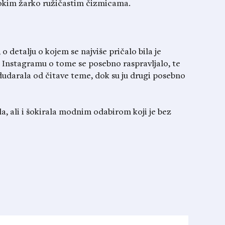
isokim žarko ružičastim čizmicama.
 o detalju o kojem se najviše pričalo bila je
 Instagramu o tome se posebno raspravljalo, te
 odudarala od čitave teme, dok su ju drugi posebno
a, ali i šokirala modnim odabirom koji je bez