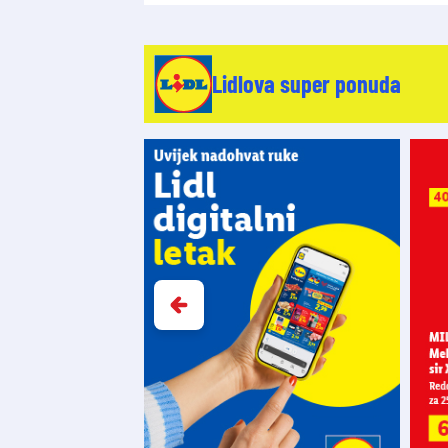
Lidlova super ponuda