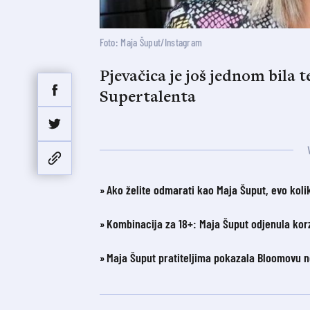
Foto: Maja Šuput/Instagram
Pjevačica je još jednom bila 
Supertalenta
Ako želite odmarati kao Maja Šuput, evo kolik
Kombinacija za 18+: Maja Šuput odjenula kor
Maja Šuput pratiteljima pokazala Bloomovu no