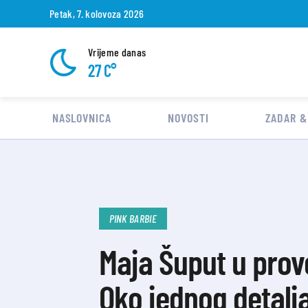
Petak, 7. kolovoza 2026
Vrijeme danas
27 C°
NASLOVNICA
NOVOSTI
ZADAR &
PINK BARBIE
Maja Šuput u prov
Oko jednog detalja