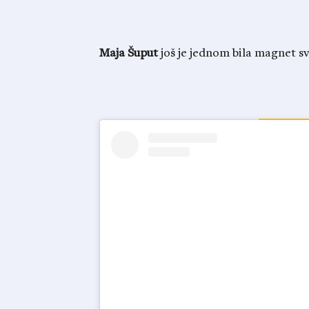
Maja Šuput
još je jednom bila magnet sv