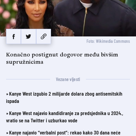
Foto: Wikimedia Commons
Konačno postignut dogovor među bivšim
supružnicima
Vezane vijesti
Kanye West izgubio 2 milijarde dolara zbog antisemitskih
ispada
Kanye West najavio kandidiranje za predsjednika u 2024.,
vratio se na Twitter i uzburkao vode
Kanye najavio “verbalni post”: rekao kako 30 dana neće