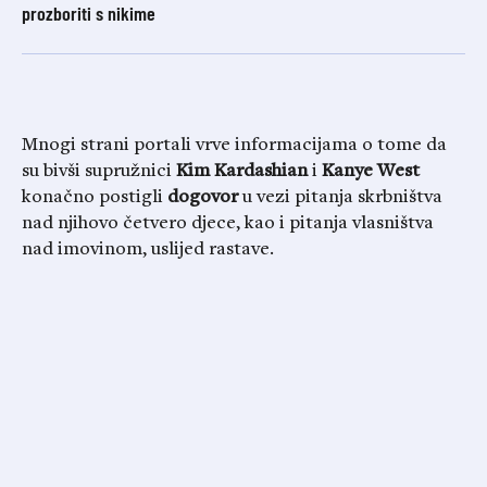
prozboriti s nikime
Mnogi strani portali vrve informacijama o tome da
su bivši supružnici
Kim
Kardashian
i
Kanye
West
konačno postigli
dogovor
u vezi pitanja skrbništva
nad njihovo četvero djece, kao i pitanja vlasništva
nad imovinom, uslijed rastave.