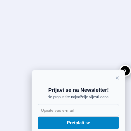
X
×
Prijavi se na Newsletter!
Ne propustite najvažnije vijesti dana.
Pretplati se